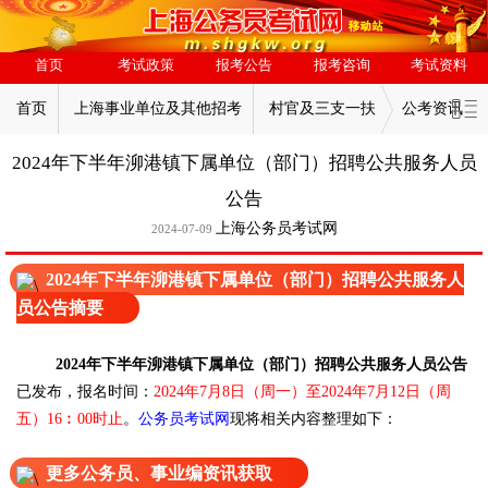
首页
考试政策
报考公告
报考咨询
考试资料
首页
上海事业单位及其他招考
村官及三支一扶
公考资讯
2024年下半年泖港镇下属单位（部门）招聘公共服务人员
公告
上海公务员考试网
2024-07-09
2024年下半年泖港镇下属单位（部门）招聘公共服务人
员公告摘要
2024年下半年泖港镇下属单位（部门）招聘公共服务人员公告
已发布，报名时间：
2024年7月8日（周一）至2024年7月12日（周
现将相关内容整理如下：
五）16︰00时止
。
公务员考试网
更多公务员、事业编资讯获取