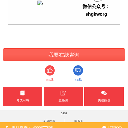
微信公众号：
shgkworg
我要在线咨询
0
0
有用(
)
无用(
)
考试用书
直播课
关注微信
2018
|
返回首页
电脑版
电话咨询： 4000677898
咨询QQ