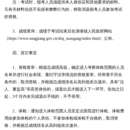
注：考试时，报考人员须提供本人身份证和其他要求的材料。
凡有关材料信息不实或有舞弊行为的，将取消该报考人员参加考试
的资格。
3、成绩查询：成绩于考试结束后在泖港镇人民政府网站
（https://www.songjiang.gov.cn/shsj_maogang/index.html）公布。
四、其它事宜
1、资格复审：根据总成绩高低，确定进入考察体检范围的人员
名单并进行社会表现、遵纪守法等情况的资格复审。经审查不符合
条件的，取消资格，并根据总成绩排名从高到低依次递补。具有“法
人、董监高”等高管身份的，须退出后才能进入下一环节。告知之日
起，3个月内未完成退出手续的，不予录用。
2、体检：通知进入体检范围人员至定点医院进行体检。体检费
用由参加体检的个人承担。不参加体检或体检不合格的，取消资
格，并根据总成绩排名从高到低依次递补。