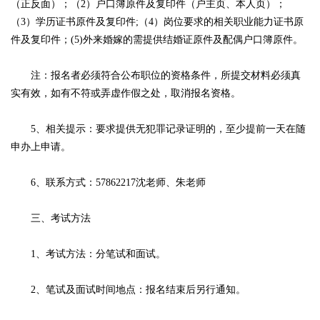
（正反面）；（2）户口簿原件及复印件（户主页、本人页）；
（3）学历证书原件及复印件;（4）岗位要求的相关职业能力证书原
件及复印件；(5)外来婚嫁的需提供结婚证原件及配偶户口簿原件。
注：报名者必须符合公布职位的资格条件，所提交材料必须真
实有效，如有不符或弄虚作假之处，取消报名资格。
5、相关提示：要求提供无犯罪记录证明的，至少提前一天在随
申办上申请。
6、联系方式：57862217沈老师、朱老师
三、考试方法
1、考试方法：分笔试和面试。
2、笔试及面试时间地点：报名结束后另行通知。