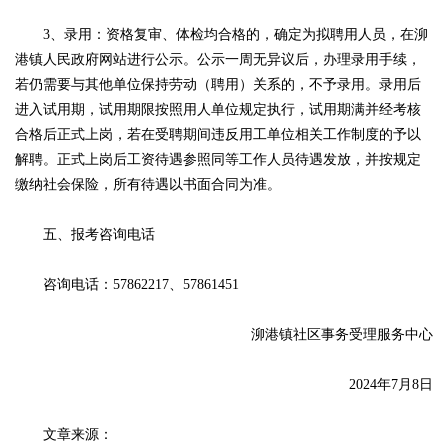
3、录用：资格复审、体检均合格的，确定为拟聘用人员，在泖
港镇人民政府网站进行公示。公示一周无异议后，办理录用手续，
若仍需要与其他单位保持劳动（聘用）关系的，不予录用。录用后
进入试用期，试用期限按照用人单位规定执行，试用期满并经考核
合格后正式上岗，若在受聘期间违反用工单位相关工作制度的予以
解聘。正式上岗后工资待遇参照同等工作人员待遇发放，并按规定
缴纳社会保险，所有待遇以书面合同为准。
五、报考咨询电话
咨询电话：57862217、57861451
泖港镇社区事务受理服务中心
2024年7月8日
文章来源：