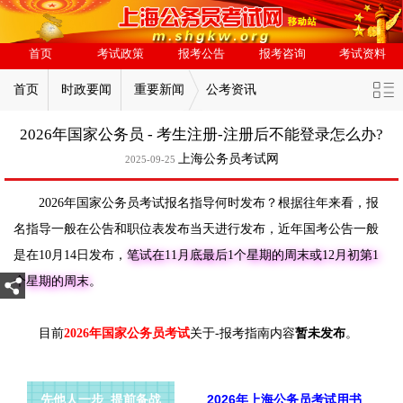
首页
考试政策
报考公告
报考咨询
考试资料
首页
时政要闻
重要新闻
公考资讯
2026年国家公务员 - 考生注册-注册后不能登录怎么办?
上海公务员考试网
2025-09-25
2026年国家公务员考试报名指导何时发布？根据往年来看，报
名指导一般在公告和职位表发布当天进行发布，近年国考公告一般
是在10月14日发布，
笔试在11月底最后1个星期的周末或12月初第1
个星期的周末
。
目前
2026年国家公务员考试
关于-报考指南内容
暂未发布
。
先他人一步 提前备战
2026年上海公务员考试用书