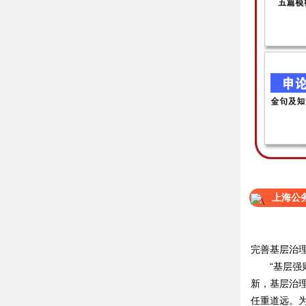
上海公
完善基层治理
“基层强则
新，基层治
任重道远。