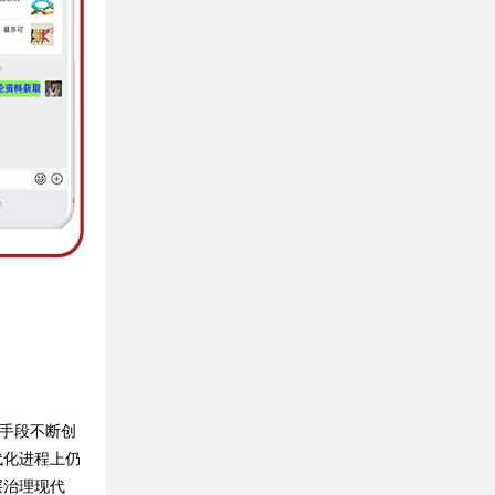
手段不断创
代化进程上仍
层治理现代