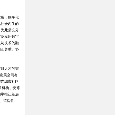
展，数字化
化社会内生的
。为此需充分
广泛应用数字
化与技术的融
相互尊重、协
对人才的需
、发展空间有
在岗城市社区
驻机构，统筹
的举措让基层
进、留得住、