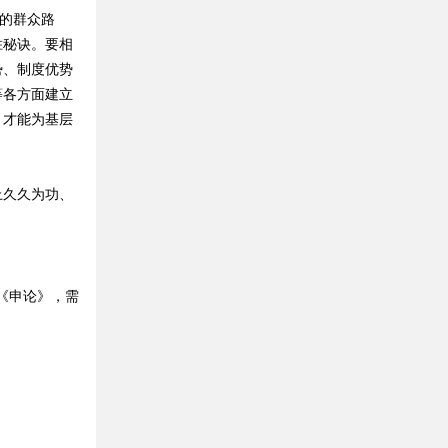
的群众路
胜秘诀。要相
势、制度优势
等各方面建立
，才能为基层
久久为功、
《申论》，需
。