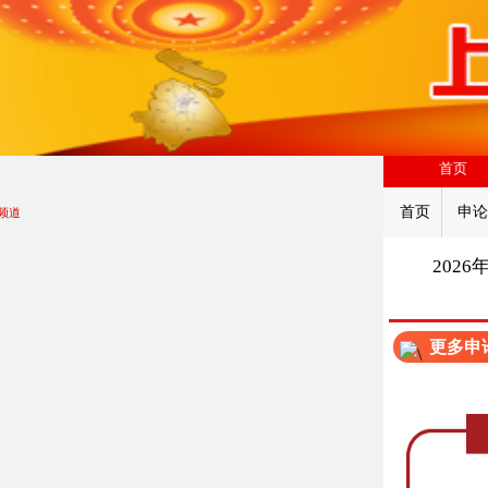
首页
首页
申论
频道
202
更多申