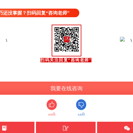
巧还没掌握？扫码回复“咨询老师”
扫码关注回复“咨询老师”
我要在线咨询
0
0
有用(
)
无用(
)