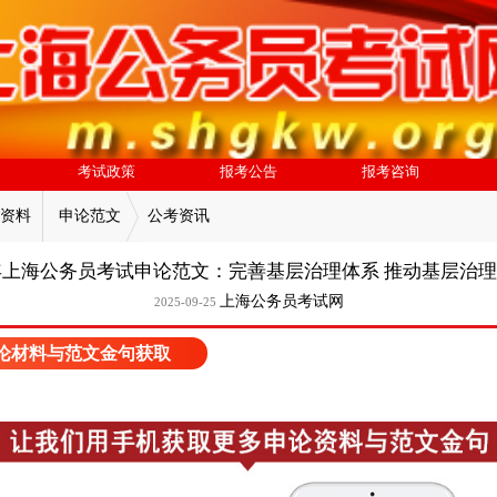
考试政策
报考公告
报考咨询
资料
申论范文
公考资讯
6年上海公务员考试申论范文：完善基层治理体系 推动基层治
上海公务员考试网
2025-09-25
论材料与范文金句获取