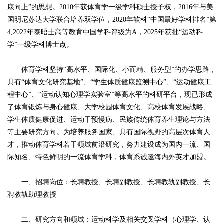
康向上”的思想。2010年获体育学一级学科硕士授予权，2016年与美
国明尼苏达大学联合培养双学位，2020年软科“中国最好学科排名”第
4,2022年泰晤士高等教育中国学科评级为A，2025年获批“运动科
学”一级学科博士点。
体育学科坚持“高水平、国际化、小而精、服务型”的办学思路，
具有“体育文化研究基地”、“学生体质健康监测中心”、“运动健康工
程中心”、“运动认知心理学实验室”等高水平的科研平台，现已形成
了体育锻炼与身心健康、大学校园体育文化、高校体育发展战略、
学生体质健康促进、运动干预慢病、民族传统体育养生理论与方法
等主要研究方向。为培养服务国家、具有国际视野的高层次体育人
才，推动体育学科若干领域前沿研究，努力建设成为国内一流、国
际知名、特色鲜明的一流体育学科，体育系诚邀海内外英才加盟。
一、招聘岗位：长聘教授、长聘副教授、长聘教轨副教授、长
聘教轨助理教授
二、研究方向和领域：运动科学及相关交叉学科（心理学、认