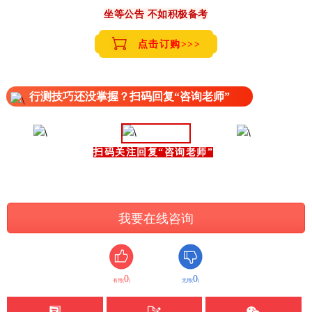
坐等公告 不如积极备考
点击订购>>>
行测技巧还没掌握？扫码回复“咨询老师”
扫码关注回复“咨询老师”
我要在线咨询
0
0
有用(
)
无用(
)