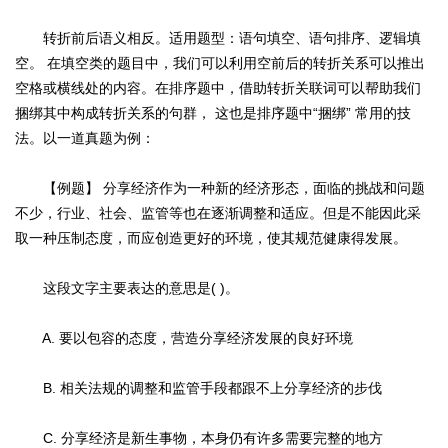
转折前后语义相反。适用题型：语句填空、语句排序、逻辑填
空。 在填空类的题目中，我们可以利用空前后的转折关系可以推出
空格或横线处的内容。在排序题中，借助转折关联词可以帮助我们
捆绑其中构成转折关系的句群， 这也是排序题中“捆绑” 常用的技
法。以一道真题为例：
【例题】 分享经济作为一种新的经济形态，面临的挑战和问题
不少，行业、社会、监管等也在逐渐调整和适应。但是不能因此采
取一种压制态度，而应创造更好的环境，使其规范健康得发展。
这段文字主要表达的意思是( )。
A. 要以包容的态度，营造分享经济发展的良好环境
B. 相关法规的调整和监管手段都跟不上分享经济的步伐
C. 分享经济是新生事物，本身仍有许多需要完整的地方