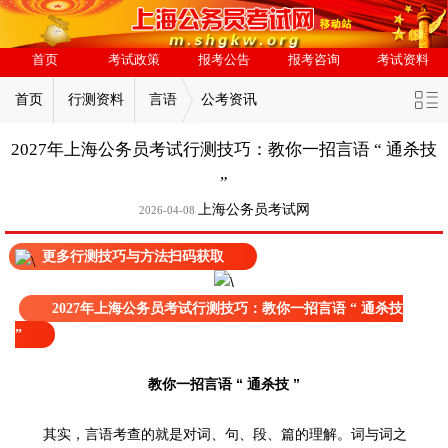
首页
考试政策
报考公告
报考咨询
考试资料
首页
行测资料
言语
公考资讯
2027年上海公务员考试行测技巧：教你一招言语 “ 通杀技
”
上海公务员考试网
2026-04-08
更多行测技巧与方法扫码获取
2027年上海公务员考试行测技巧：教你一招言语 “ 通杀技
”
教你一招言语 “ 通杀技 ”
其实，言语考查的就是对词、句、段、篇的理解。词与词之