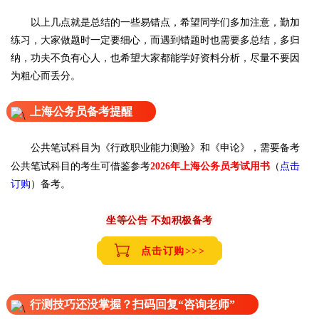
以上几点就是总结的一些易错点，希望同学们多加注意，勤加
练习，大家做题时一定要细心，而遇到错题时也需要多总结，多归
纳，功夫不负有心人，也希望大家都能学好资料分析，尽量不要因
为粗心而丢分。
上海公务员备考提醒
公共笔试科目为《行政职业能力测验》和《申论》，需要备考
公共笔试科目的考生可借鉴参考
（
点击
2026年上海公务员考试用书
订购
）备考。
坐等公告 不如积极备考
点击订购>>>
行测技巧还没掌握？扫码回复“咨询老师”