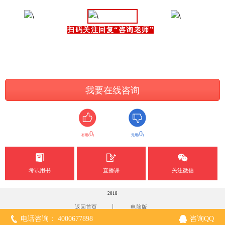
扫码关注回复“咨询老师”
我要在线咨询
0
0
有用(
)
无用(
)
考试用书
直播课
关注微信
2018
|
返回首页
电脑版
电话咨询： 4000677898
咨询QQ
51La