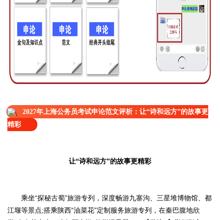
2027年上海公务员考试申论范文评析：让“诗和远方”的故事更
精彩
让“诗和远方”的故事更精彩
乘坐“探秘古蜀”旅游专列，深度畅游九寨沟、三星堆博物馆、都
江堰等景点;搭乘陕西“油菜花”定制服务旅游专列，在秦巴腹地欣