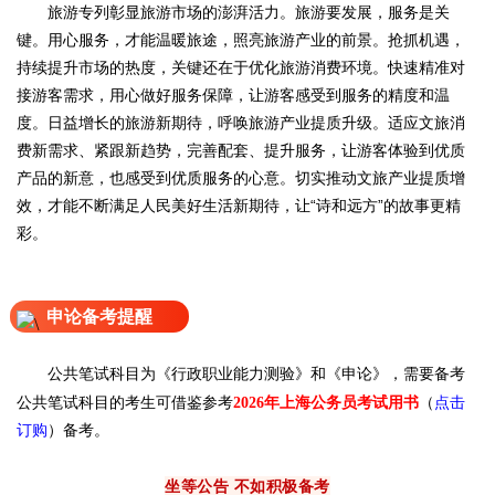
旅游专列彰显旅游市场的澎湃活力。旅游要发展，服务是关
键。用心服务，才能温暖旅途，照亮旅游产业的前景。抢抓机遇，
持续提升市场的热度，关键还在于优化旅游消费环境。快速精准对
接游客需求，用心做好服务保障，让游客感受到服务的精度和温
度。日益增长的旅游新期待，呼唤旅游产业提质升级。适应文旅消
费新需求、紧跟新趋势，完善配套、提升服务，让游客体验到优质
产品的新意，也感受到优质服务的心意。切实推动文旅产业提质增
效，才能不断满足人民美好生活新期待，让“诗和远方”的故事更精
彩。
申论备考提醒
公共笔试科目为《行政职业能力测验》和《申论》，需要备考
公共笔试科目的考生可借鉴参考
（
点击
2026年上海公务员考试用书
订购
）备考。
坐等公告 不如积极备考