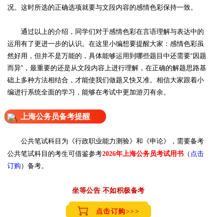
况。这时所选的正确选项就要与文段内容的感情色彩保持一致。
通过以上的介绍，同学们对于感情色彩在言语理解与表达中的
运用有了更进一步的认识。在这里小编想要提醒大家：感情色彩虽
然好用，但并不是万能的，具体能够运用到哪些题目中还需要“因题
而异”，最重要的还是从文段内容上进行理解，在正确的解题思路基
础上多种方法相结合，才能使我们做题又快又准。相信大家跟着小
编进行系统全面的学习，能够在考试中更加游刃有余。
上海公务员备考提醒
公共笔试科目为《行政职业能力测验》和《申论》，需要备考
公共笔试科目的考生可借鉴参考
（
点击
2026年上海公务员考试用书
订购
）备考。
坐等公告 不如积极备考
点击订购>>>