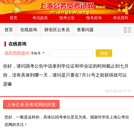
首页
考试政策
报考公告
报考咨询
考试资料
首页
在线咨询
静安区公务员
查看问题
在线咨询
追踪您的提问
搜索
你好，请问国考公告中说拿到学位证和毕业证的时间截止到七月
份，没有具体到哪一天，请问是只要在7月31号之前获得就可以
是嘛
2025-09-26 17:15
上海公务员考试网的回复
您好，一般是这样的，具体以招考单位意见为准。感谢对华东上海公考信
息网的关注！