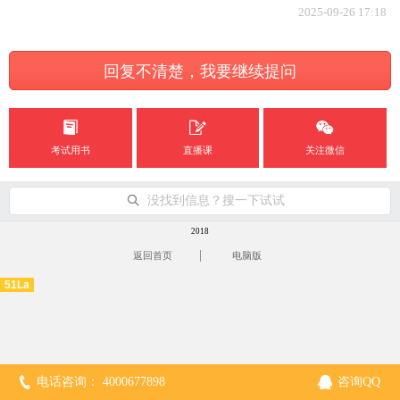
2025-09-26 17:18
回复不清楚，我要继续提问
考试用书
直播课
关注微信
没找到信息？搜一下试试
2018
|
返回首页
电脑版
51La
电话咨询： 4000677898
咨询QQ