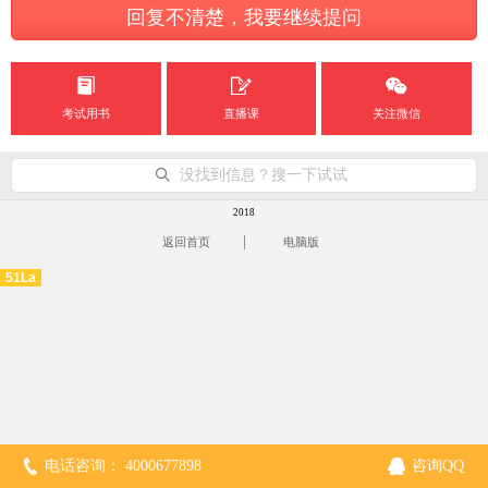
回复不清楚，我要继续提问
考试用书
直播课
关注微信
没找到信息？搜一下试试
2018
|
返回首页
电脑版
51La
电话咨询： 4000677898
咨询QQ