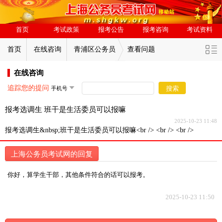
首页
考试政策
报考公告
报考咨询
考试资料
首页
在线咨询
青浦区公务员
查看问题
在线咨询
追踪您的提问
搜索
报考选调生 班干是生活委员可以报嘛
2025-10-23 11:48
报考选调生&nbsp;班干是生活委员可以报嘛<br /> <br /> <br />
上海公务员考试网的回复
你好，算学生干部，其他条件符合的话可以报考。
2025-10-23 11:50